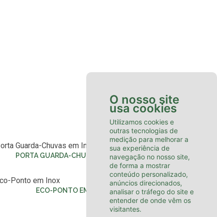
O nosso site
usa cookies
Utilizamos cookies e
outras tecnologias de
medição para melhorar a
sua experiência de
PORTA GUARDA-CHUVAS EM INOX
navegação no nosso site,
de forma a mostrar
conteúdo personalizado,
anúncios direcionados,
ECO-PONTO EM INOX
analisar o tráfego do site e
entender de onde vêm os
visitantes.